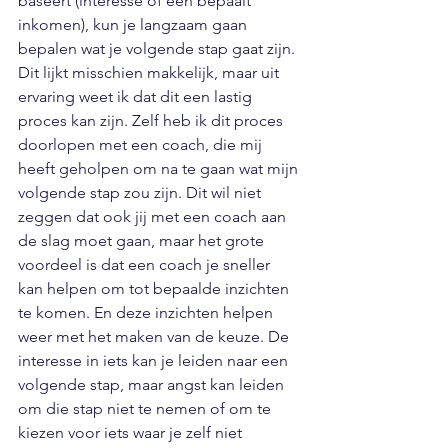
baseert (interesse of een bepaalt 
inkomen), kun je langzaam gaan 
bepalen wat je volgende stap gaat zijn. 
Dit lijkt misschien makkelijk, maar uit 
ervaring weet ik dat dit een lastig 
proces kan zijn. Zelf heb ik dit proces 
doorlopen met een coach, die mij 
heeft geholpen om na te gaan wat mijn 
volgende stap zou zijn. Dit wil niet 
zeggen dat ook jij met een coach aan 
de slag moet gaan, maar het grote 
voordeel is dat een coach je sneller 
kan helpen om tot bepaalde inzichten 
te komen. En deze inzichten helpen 
weer met het maken van de keuze. De 
interesse in iets kan je leiden naar een 
volgende stap, maar angst kan leiden 
om die stap niet te nemen of om te 
kiezen voor iets waar je zelf niet 