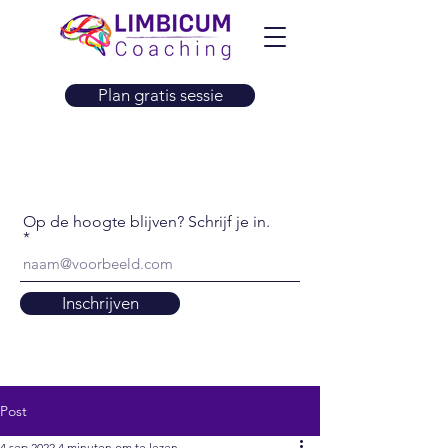
Plan gratis sessie
Op de hoogte blijven? Schrijf je in.
Inschrijven
Post
4 sep 2022
4 minuten om te lezen