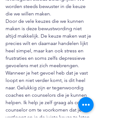
worden steeds bewuster in de keuze 
die we willen maken. 
Door de vele keuzes die we kunnen 
maken is deze bewustwording niet 
altijd makkelijk. De keuze maken wat je 
precies wilt en daarnaar handelen lijkt 
heel simpel, maar kan ook stress en 
frustraties en soms zelfs depressieve 
gevoelens met zich meebrengen. 
Wanneer je het gevoel heb dat je vast 
loopt en niet verder komt, is dit heel 
naar. Gelukkig zijn er tegenwoordig 
coaches en counselors die je kunnen 
helpen. Ik help je zelf graag als coach-
counselor om te voorkomen dat je 
vastloopt en je de juiste keuze te laten 
maken.