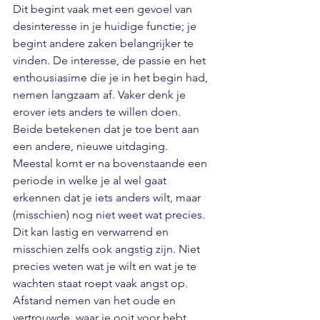
Dit begint vaak met een gevoel van 
desinteresse in je huidige functie; je 
begint andere zaken belangrijker te 
vinden. De interesse, de passie en het 
enthousiasime die je in het begin had, 
nemen langzaam af. Vaker denk je 
erover iets anders te willen doen. 
Beide betekenen dat je toe bent aan 
een andere, nieuwe uitdaging. 
Meestal komt er na bovenstaande een 
periode in welke je al wel gaat 
erkennen dat je iets anders wilt, maar 
(misschien) nog niet weet wat precies. 
Dit kan lastig en verwarrend en 
misschien zelfs ook angstig zijn. Niet 
precies weten wat je wilt en wat je te 
wachten staat roept vaak angst op. 
Afstand nemen van het oude en 
vertrouwde, waar je ooit voor hebt 