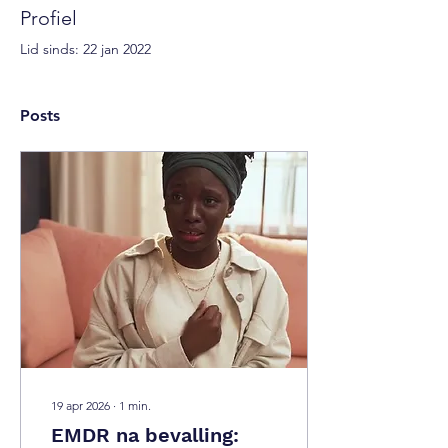
Profiel
Lid sinds: 22 jan 2022
Posts
19 apr 2026
∙
1
min.
EMDR na bevalling: