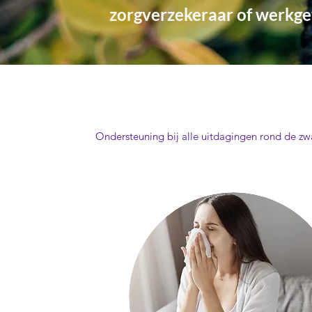
zorgverzekeraar of werkg
Zwangerschap
Ondersteuning bij alle uitdagingen rond de z