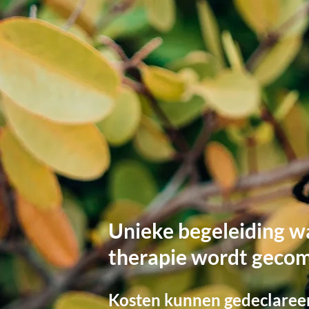
Unieke begeleiding w
therapie wordt geco
Kosten kunnen gedeclaree