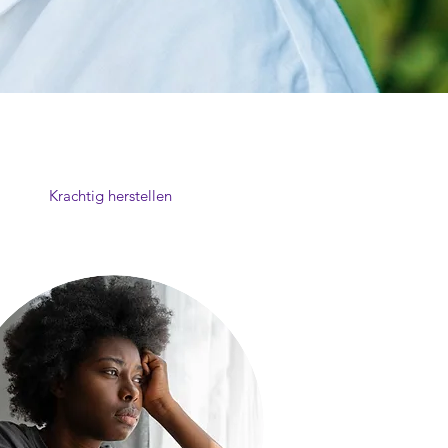
ividuele begeleiding
Krachtig herstellen