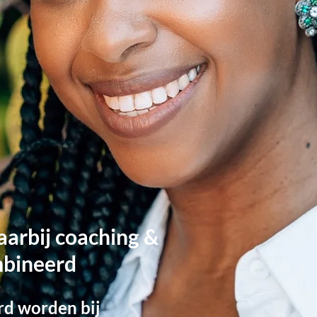
aarbij coaching &
mbineerd
rd worden bij