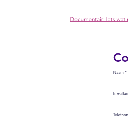
Documentair: Iets wat 
Co
Naam
E-maila
Telefoo