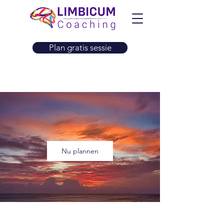
Plan gratis sessie
Nu plannen