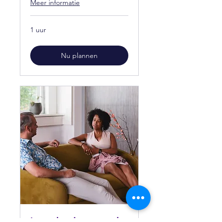
Meer informatie
1 uur
Nu plannen
Introductie gesprek