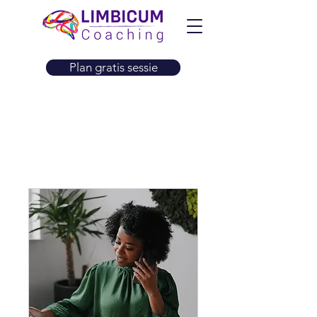
Plan gratis sessie