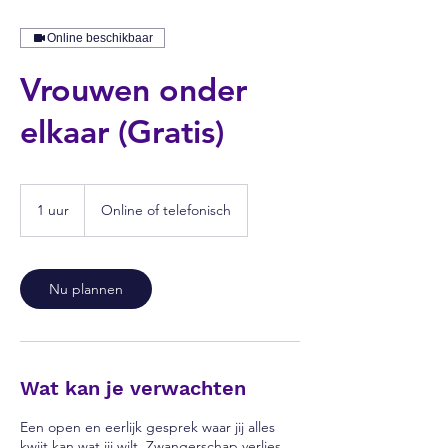
Online beschikbaar
Vrouwen onder
elkaar (Gratis)
1 uur
1
Online of telefonisch
u
u
Nu plannen
Wat kan je verwachten
Een open en eerlijk gesprek waar jij alles
kwijt kan wat jij wilt. Zwangerschap verlies