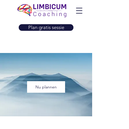
Plan gratis sessie
Nu plannen